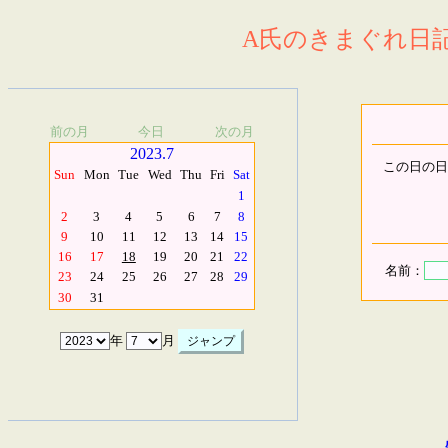
A氏のきまぐれ日記.
前の月
今日
次の月
2023.7
この日の日
Sun
Mon
Tue
Wed
Thu
Fri
Sat
1
2
3
4
5
6
7
8
9
10
11
12
13
14
15
16
17
18
19
20
21
22
名前：
23
24
25
26
27
28
29
30
31
年
月