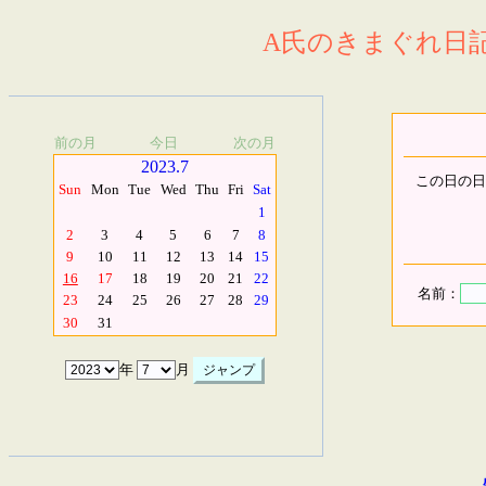
A氏のきまぐれ日記.
前の月
今日
次の月
2023.7
この日の日
Sun
Mon
Tue
Wed
Thu
Fri
Sat
1
2
3
4
5
6
7
8
9
10
11
12
13
14
15
16
17
18
19
20
21
22
名前：
23
24
25
26
27
28
29
30
31
年
月