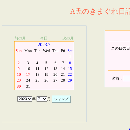
A氏のきまぐれ日記.
前の月
今日
次の月
2023.7
この日の日
Sun
Mon
Tue
Wed
Thu
Fri
Sat
1
2
3
4
5
6
7
8
9
10
11
12
13
14
15
16
17
18
19
20
21
22
名前：
23
24
25
26
27
28
29
30
31
年
月