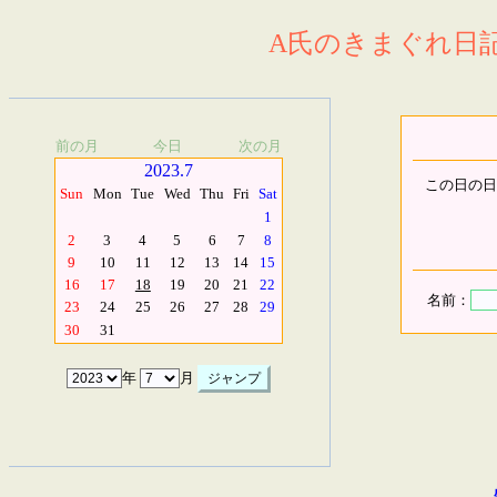
A氏のきまぐれ日記.
前の月
今日
次の月
2023.7
この日の日
Sun
Mon
Tue
Wed
Thu
Fri
Sat
1
2
3
4
5
6
7
8
9
10
11
12
13
14
15
16
17
18
19
20
21
22
名前：
23
24
25
26
27
28
29
30
31
年
月