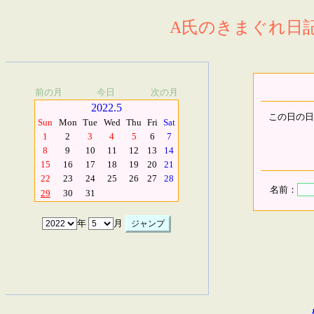
A氏のきまぐれ日記.
前の月
今日
次の月
2022.5
この日の日
Sun
Mon
Tue
Wed
Thu
Fri
Sat
1
2
3
4
5
6
7
8
9
10
11
12
13
14
15
16
17
18
19
20
21
22
23
24
25
26
27
28
名前：
29
30
31
年
月