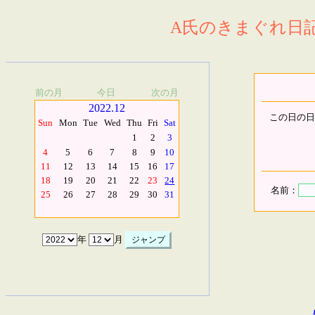
A氏のきまぐれ日記.
前の月
今日
次の月
2022.12
この日の日
Sun
Mon
Tue
Wed
Thu
Fri
Sat
1
2
3
4
5
6
7
8
9
10
11
12
13
14
15
16
17
18
19
20
21
22
23
24
名前：
25
26
27
28
29
30
31
年
月