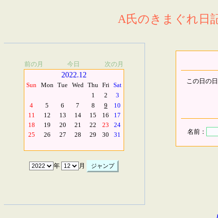
A氏のきまぐれ日記.
前の月
今日
次の月
2022.12
この日の日
Sun
Mon
Tue
Wed
Thu
Fri
Sat
1
2
3
4
5
6
7
8
9
10
11
12
13
14
15
16
17
18
19
20
21
22
23
24
名前：
25
26
27
28
29
30
31
年
月