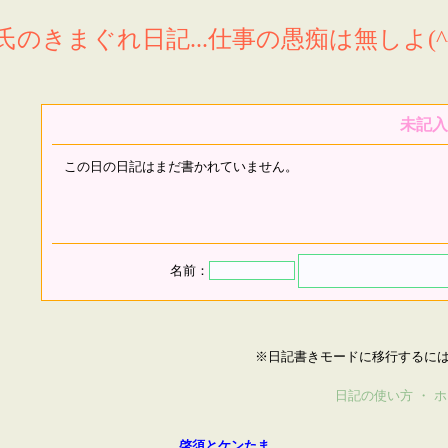
氏のきまぐれ日記...仕事の愚痴は無しよ(^^
未記入
この日の日記はまだ書かれていません。
名前：
※日記書きモードに移行するに
日記の使い方
・
ホ
啓須とケンたま