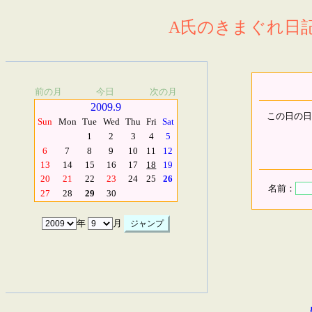
A氏のきまぐれ日記.
前の月
今日
次の月
2009.9
この日の日
Sun
Mon
Tue
Wed
Thu
Fri
Sat
1
2
3
4
5
6
7
8
9
10
11
12
13
14
15
16
17
18
19
20
21
22
23
24
25
26
名前：
27
28
29
30
年
月