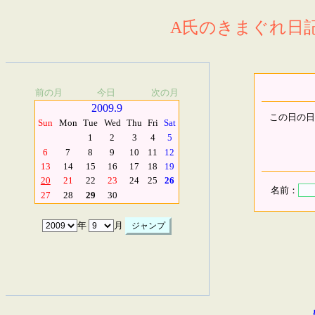
A氏のきまぐれ日記.
前の月
今日
次の月
2009.9
この日の日
Sun
Mon
Tue
Wed
Thu
Fri
Sat
1
2
3
4
5
6
7
8
9
10
11
12
13
14
15
16
17
18
19
20
21
22
23
24
25
26
名前：
27
28
29
30
年
月