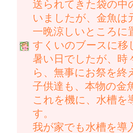
送られてきた袋の中
いましたが、金魚は
一晩涼しいところに
すくいのブースに移
暑い日でしたが、時
ら、無事にお祭を終
子供達も、本物の金
これを機に、水槽を
す。
我が家でも水槽を導