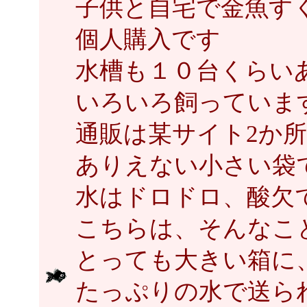
子供と自宅で金魚す
個人購入です
水槽も１０台くらい
いろいろ飼っていま
通販は某サイト2か
ありえない小さい袋
水はドロドロ、酸欠
こちらは、そんなこ
とっても大きい箱に
たっぷりの水で送ら