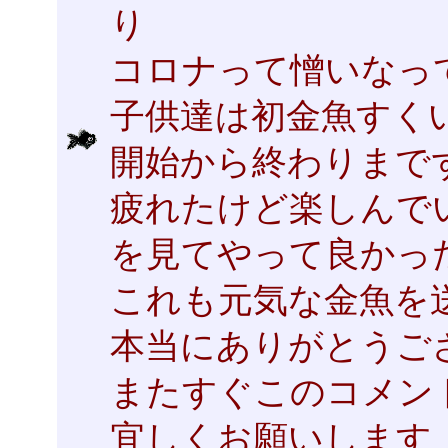
り
コロナって憎いなっ
子供達は初金魚すく
開始から終わりまで
疲れたけど楽しんで
を見てやって良かっ
これも元気な金魚を
本当にありがとうご
またすぐこのコメン
宜しくお願いします