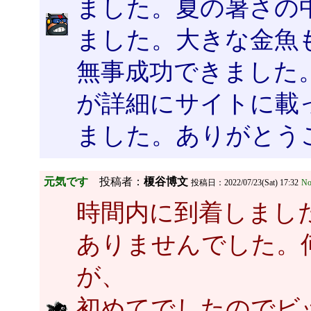
ました。夏の暑さの
ました。大きな金魚
無事成功できました
が詳細にサイトに載
ました。ありがとう
元気です
投稿者：
榎谷博文
投稿日：2022/07/23(Sat) 17:32
No
時間内に到着しまし
ありませんでした。
が、
初めてでしたのでビ