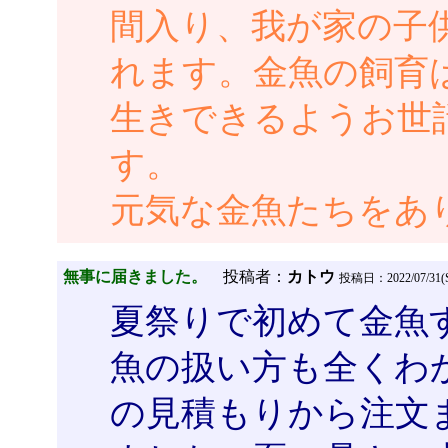
間入り、我が家の子
れます。金魚の飼育
生きできるようお世
す。
元気な金魚たちをあ
無事に届きました。
投稿者：
カトウ
投稿日：2022/07/31(Su
夏祭りで初めて金魚
魚の扱い方も全くわ
の見積もりから注文