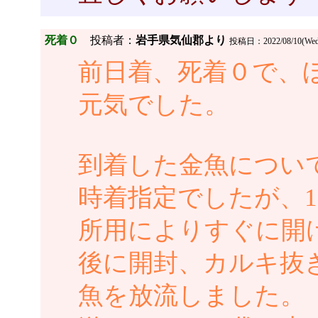
死着０
投稿者：
岩手県気仙郡より
投稿日：2022/08/10(Wed)
前日着、死着０で、
元気でした。
到着した金魚について
時着指定でしたが、
所用によりすぐに開
後に開封、カルキ抜
魚を放流しました。