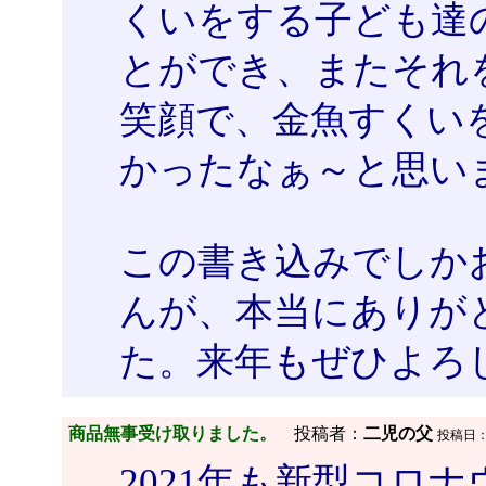
くいをする子ども達
とができ、またそれ
笑顔で、金魚すくい
かったなぁ～と思い
この書き込みでしか
んが、本当にありが
た。来年もぜひよろ
商品無事受け取りました。
投稿者：
二児の父
投稿日：202
2021年も新型コロ