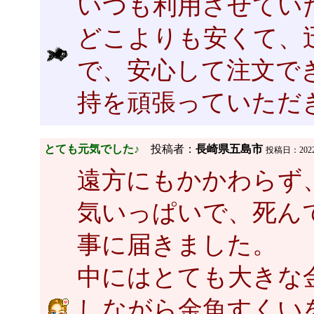
いつも利用させてい
どこよりも安くて、
で、安心して注文で
持を頑張っていただ
とても元気でした♪
投稿者：
長崎県五島市
投稿日：2022/1
遠方にもかかわらず
気いっぱいで、死ん
事に届きました。
中にはとても大きな
しながら金魚すくい