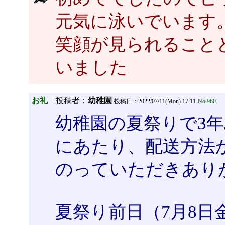
元気に泳いでいます
笑顔が見られること
いました
お礼
投稿者：
幼稚園
投稿日：2022/07/11(Mon) 17:11
No.960
幼稚園の夏祭りで3
にあたり、配送方法
のっていただきあり
夏祭り前日（7月8日