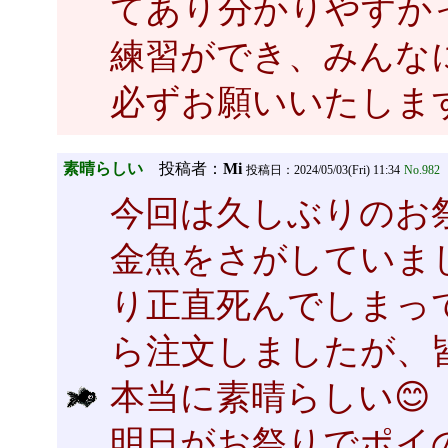
てあり分かりやすか
練習ができ、みんな
必ずお願いいたしま
素晴らしい
投稿者：
Mi
投稿日：2024/05/03(Fri) 11:34
No.982
今回は久しぶりのお
金魚をさがしていま
り正直死んでしまっ
ら注文しましたが、
本当に素晴らしい😊
明日がお祭りでポイ