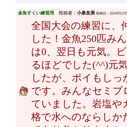
金魚すくい練習用
投稿者：
小泉友美
投稿日：2024/05/27(M
全国大会の練習に、
した！金魚250匹み
は0、翌日も元気。
るほどでした(^^)
したが、ポイもしっ
です。みんなセミプ
ていました。岩塩や
格で水へのならしか