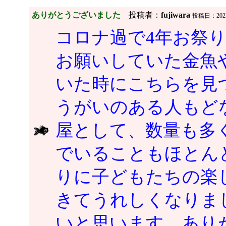
ありがとうございました
投稿者：
fujiwara
投稿日：2023/0
コロナ過で4年お祭
お願いしていた金魚
いた時にこちらを見
うがいのある人もど
屋として、数量も多
でいることもほとん
りに子どもたちの楽
きてうれしくなりま
いと思います。あり