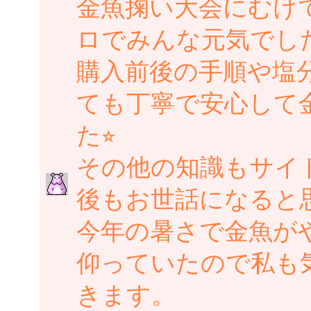
金魚掬い大会にむけて
ロでみんな元気でし
購入前後の手順や塩
ても丁寧で安心して
た⭐︎
その他の知識もサイ
後もお世話になると
今年の暑さで金魚が
仰っていたので私も
きます。