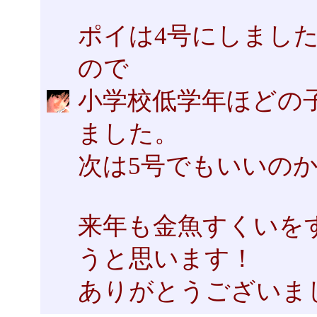
ポイは4号にしまし
ので
小学校低学年ほどの子
ました。
次は5号でもいいの
来年も金魚すくいを
うと思います！
ありがとうございました