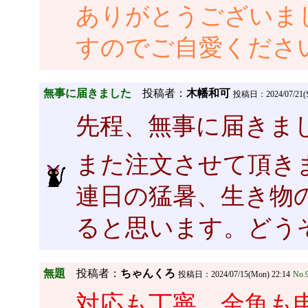
ありがとうございま
すのでご自愛くださ
無事に届きました
投稿者：
木幡和可
投稿日：2024/07/21(Su
先程、無事に届きまし
また注文させて頂き
連日の猛暑、生き物
ると思います。どう
無題
投稿者：
ちゃんくろ
投稿日：2024/07/15(Mon) 22:14
No.
対応も丁寧、金魚も