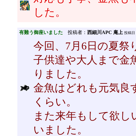
した。
有難う御座いました
投稿者：
西細川APC 庵上
投稿日：20
今回、7月6日の夏
子供達や大人まで金
りました。
金魚はどれも元気良
くらい。
また来年もして欲し
いました。