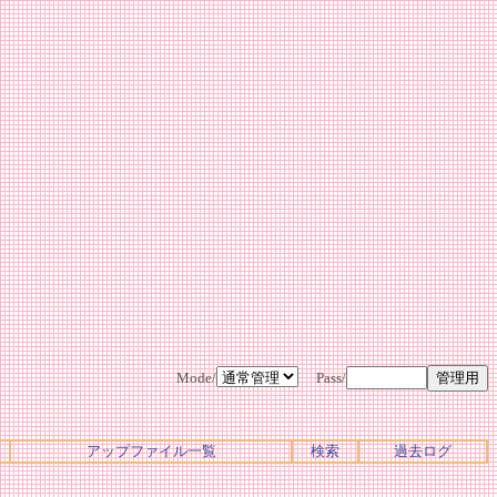
Mode/
Pass/
アップファイル一覧
検索
過去ログ