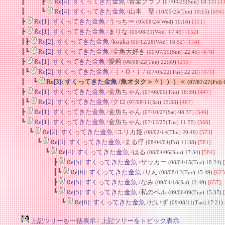
┃ ┣
Re[4]: すくってきた金魚
/音楽クラブ
(07/04/29(Sun) 18:13)
[3
┃ ┗
Re[4]: すくってきた金魚
/山本 聖
(10/05/25(Tue) 19:15)
[694]
┣
Re[1]: すくってきた金魚
/うっちー
(05/08/24(Wed) 10:16)
[151]
┣
Re[1]: すくってきた金魚
/まりな
(05/08/31(Wed) 17:45)
[152]
┃┣
Re[2]: すくってきた金魚
/koaka
(05/12/28(Wed) 16:52)
[174]
┃┗
Re[2]: すくってきた金魚
/金魚大好き
(09/07/19(Sun) 22:45)
[670]
┣
Re[1]: すくってきた金魚
/愛莉
(06/08/22(Tue) 22:59)
[215]
┃┗
Re[2]: すくってきた金魚
/（・O・）/
(07/05/22(Tue) 22:20)
[371]
┃ ┗
Re[3]: すくってきた金魚
/魚オタク＞＾）））＜
(07/07/27(Fri)
┣
Re[1]: すくってきた金魚
/金魚ちゃん
(07/08/09(Thu) 16:59)
[447]
┃┗
Re[2]: すくってきた金魚
/クロ
(07/08/11(Sat) 15:33)
[467]
┣
Re[1]: すくってきた金魚
/金魚ちゃん
(07/10/27(Sat) 08:37)
[546]
┗
Re[1]: すくってきた金魚
/金魚ちゃん
(07/12/25(Tue) 11:55)
[566]
┗
Re[2]: すくってきた金魚
/ユリカ姫
(08/02/14(Thu) 20:49)
[573]
┗
Re[3]: すくってきた金魚
/まる仔
(08/04/04(Fri) 11:38)
[581]
┗
Re[4]: すくってきた金魚
/はる
(08/04/06(Sun) 17:34)
[584]
┣
Re[5]: すくってきた金魚
/サッカー
(08/04/15(Tue) 18:24)
┃┗
Re[6]: すくってきた金魚
/りん
(08/08/12(Tue) 15:49)
[623
┣
Re[5]: すくってきた金魚
/なみ
(09/04/18(Sat) 12:49)
[657]
┗
Re[5]: すくってきた金魚
/私のベル
(09/06/09(Tue) 15:37)
┗
Re[6]: すくってきた金魚
/だいず
(09/08/11(Tue) 17:21)
上記ツリーを一括表示
/
上記ツリーをトピック表示