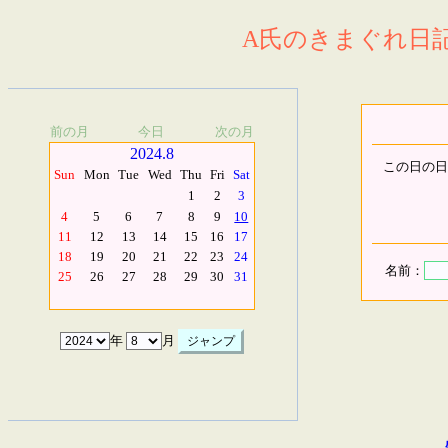
A氏のきまぐれ日記.
前の月
今日
次の月
2024.8
この日の日
Sun
Mon
Tue
Wed
Thu
Fri
Sat
1
2
3
4
5
6
7
8
9
10
11
12
13
14
15
16
17
18
19
20
21
22
23
24
名前：
25
26
27
28
29
30
31
年
月