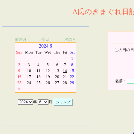
A氏のきまぐれ日記.
前の月
今日
次の月
2024.6
この日の日
Sun
Mon
Tue
Wed
Thu
Fri
Sat
1
2
3
4
5
6
7
8
9
10
11
12
13
14
15
16
17
18
19
20
21
22
名前：
23
24
25
26
27
28
29
30
年
月