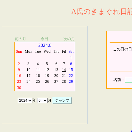
A氏のきまぐれ日記.
前の月
今日
次の月
2024.6
この日の日
Sun
Mon
Tue
Wed
Thu
Fri
Sat
1
2
3
4
5
6
7
8
9
10
11
12
13
14
15
16
17
18
19
20
21
22
名前：
23
24
25
26
27
28
29
30
年
月