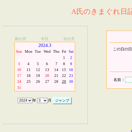
A氏のきまぐれ日記.
前の月
今日
次の月
2024.3
この日の日
Sun
Mon
Tue
Wed
Thu
Fri
Sat
1
2
3
4
5
6
7
8
9
10
11
12
13
14
15
16
17
18
19
20
21
22
23
名前：
24
25
26
27
28
29
30
31
年
月