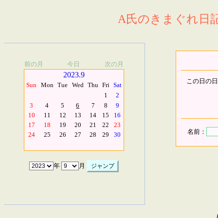
A氏のきまぐれ日記.
前の月
今日
次の月
2023.9
この日の日
Sun
Mon
Tue
Wed
Thu
Fri
Sat
1
2
3
4
5
6
7
8
9
10
11
12
13
14
15
16
17
18
19
20
21
22
23
名前：
24
25
26
27
28
29
30
年
月