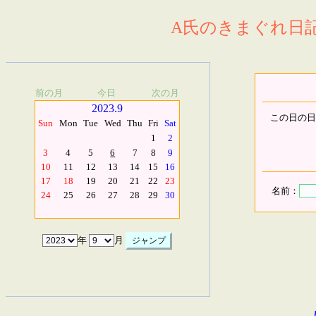
A氏のきまぐれ日記.
前の月
今日
次の月
2023.9
この日の日
Sun
Mon
Tue
Wed
Thu
Fri
Sat
1
2
3
4
5
6
7
8
9
10
11
12
13
14
15
16
17
18
19
20
21
22
23
名前：
24
25
26
27
28
29
30
年
月