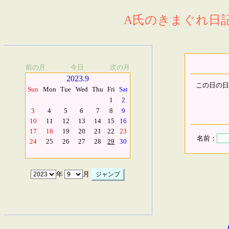
A氏のきまぐれ日記.
前の月
今日
次の月
2023.9
この日の日
Sun
Mon
Tue
Wed
Thu
Fri
Sat
1
2
3
4
5
6
7
8
9
10
11
12
13
14
15
16
17
18
19
20
21
22
23
名前：
24
25
26
27
28
29
30
年
月