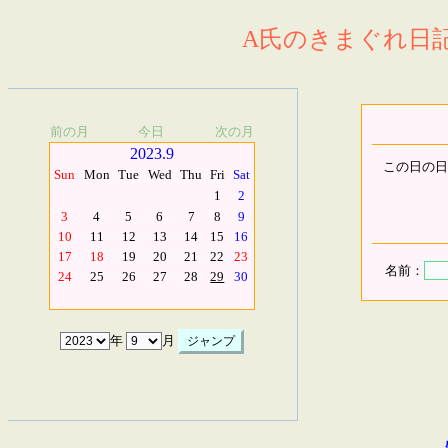
A氏のきまぐれ日記.
前の月
今日
次の月
2023.9
この日の日
Sun
Mon
Tue
Wed
Thu
Fri
Sat
1
2
3
4
5
6
7
8
9
10
11
12
13
14
15
16
17
18
19
20
21
22
23
名前：
24
25
26
27
28
29
30
年
月