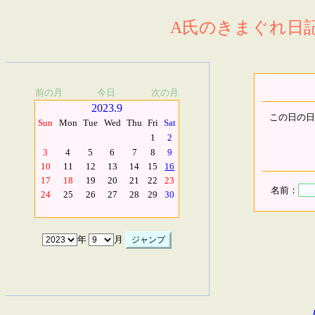
A氏のきまぐれ日記.
前の月
今日
次の月
2023.9
この日の日
Sun
Mon
Tue
Wed
Thu
Fri
Sat
1
2
3
4
5
6
7
8
9
10
11
12
13
14
15
16
17
18
19
20
21
22
23
名前：
24
25
26
27
28
29
30
年
月