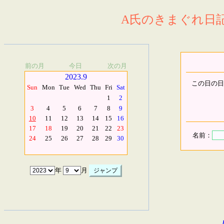
A氏のきまぐれ日記.
前の月
今日
次の月
2023.9
この日の日
Sun
Mon
Tue
Wed
Thu
Fri
Sat
1
2
3
4
5
6
7
8
9
10
11
12
13
14
15
16
17
18
19
20
21
22
23
名前：
24
25
26
27
28
29
30
年
月