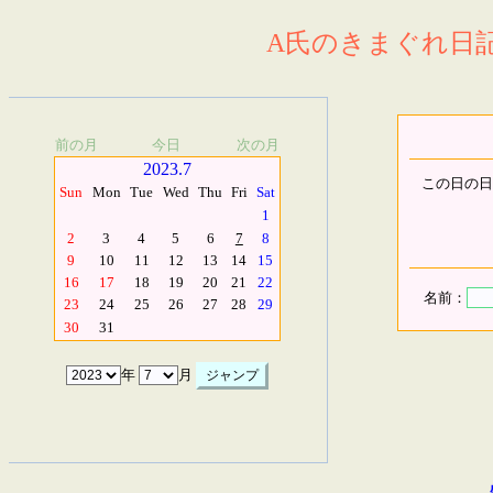
A氏のきまぐれ日記.
前の月
今日
次の月
2023.7
この日の日
Sun
Mon
Tue
Wed
Thu
Fri
Sat
1
2
3
4
5
6
7
8
9
10
11
12
13
14
15
16
17
18
19
20
21
22
名前：
23
24
25
26
27
28
29
30
31
年
月