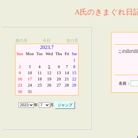
A氏のきまぐれ日記.
前の月
今日
次の月
2023.7
この日の日
Sun
Mon
Tue
Wed
Thu
Fri
Sat
1
2
3
4
5
6
7
8
9
10
11
12
13
14
15
16
17
18
19
20
21
22
名前：
23
24
25
26
27
28
29
30
31
年
月