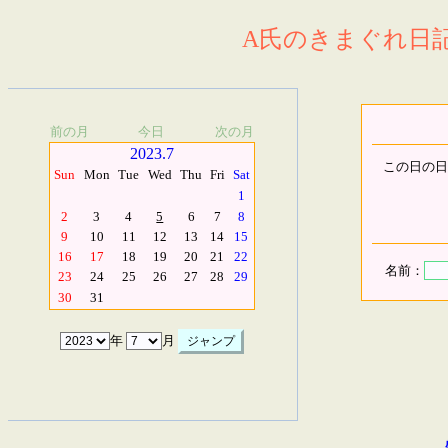
A氏のきまぐれ日記.
前の月
今日
次の月
2023.7
この日の日
Sun
Mon
Tue
Wed
Thu
Fri
Sat
1
2
3
4
5
6
7
8
9
10
11
12
13
14
15
16
17
18
19
20
21
22
名前：
23
24
25
26
27
28
29
30
31
年
月