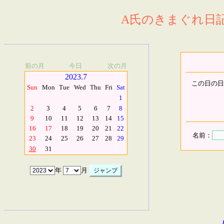
A氏のきまぐれ日記.
前の月
今日
次の月
2023.7
この日の日
Sun
Mon
Tue
Wed
Thu
Fri
Sat
1
2
3
4
5
6
7
8
9
10
11
12
13
14
15
16
17
18
19
20
21
22
名前：
23
24
25
26
27
28
29
30
31
年
月