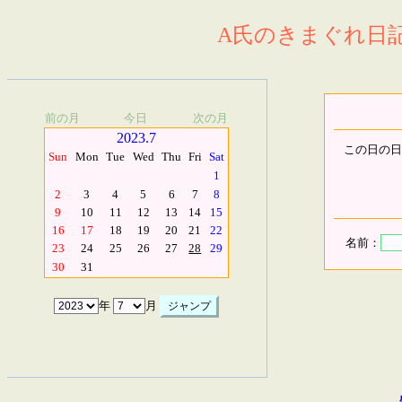
A氏のきまぐれ日記.
前の月
今日
次の月
2023.7
この日の日
Sun
Mon
Tue
Wed
Thu
Fri
Sat
1
2
3
4
5
6
7
8
9
10
11
12
13
14
15
16
17
18
19
20
21
22
名前：
23
24
25
26
27
28
29
30
31
年
月