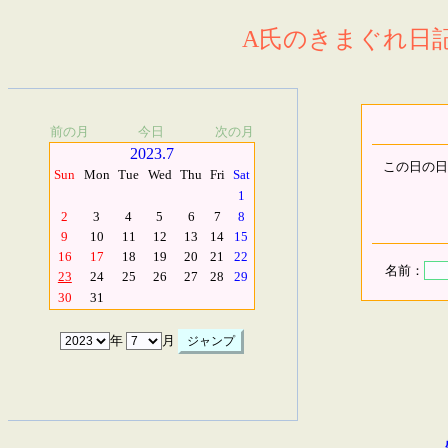
A氏のきまぐれ日記.
前の月
今日
次の月
2023.7
この日の日
Sun
Mon
Tue
Wed
Thu
Fri
Sat
1
2
3
4
5
6
7
8
9
10
11
12
13
14
15
16
17
18
19
20
21
22
名前：
23
24
25
26
27
28
29
30
31
年
月