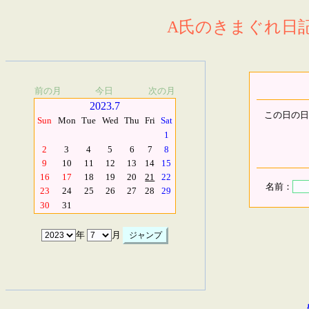
A氏のきまぐれ日記.
前の月
今日
次の月
2023.7
この日の日
Sun
Mon
Tue
Wed
Thu
Fri
Sat
1
2
3
4
5
6
7
8
9
10
11
12
13
14
15
16
17
18
19
20
21
22
名前：
23
24
25
26
27
28
29
30
31
年
月