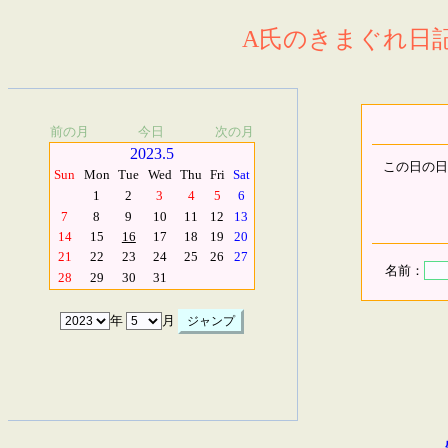
A氏のきまぐれ日記.
前の月
今日
次の月
2023.5
この日の日
Sun
Mon
Tue
Wed
Thu
Fri
Sat
1
2
3
4
5
6
7
8
9
10
11
12
13
14
15
16
17
18
19
20
21
22
23
24
25
26
27
名前：
28
29
30
31
年
月