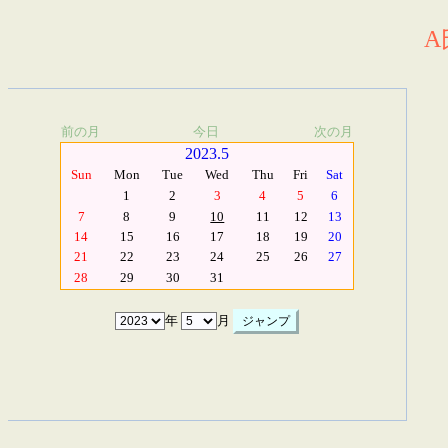
A
前の月
今日
次の月
2023.5
Sun
Mon
Tue
Wed
Thu
Fri
Sat
1
2
3
4
5
6
7
8
9
10
11
12
13
14
15
16
17
18
19
20
21
22
23
24
25
26
27
28
29
30
31
年
月