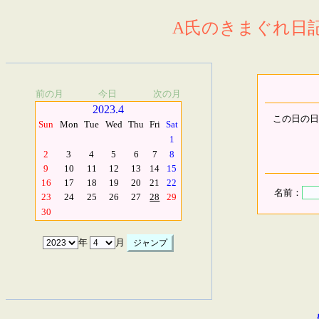
A氏のきまぐれ日記.
前の月
今日
次の月
2023.4
この日の日
Sun
Mon
Tue
Wed
Thu
Fri
Sat
1
2
3
4
5
6
7
8
9
10
11
12
13
14
15
16
17
18
19
20
21
22
名前：
23
24
25
26
27
28
29
30
年
月