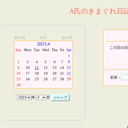
A氏のきまぐれ日記.
前の月
今日
次の月
2023.4
この日の日
Sun
Mon
Tue
Wed
Thu
Fri
Sat
1
2
3
4
5
6
7
8
9
10
11
12
13
14
15
16
17
18
19
20
21
22
名前：
23
24
25
26
27
28
29
30
年
月