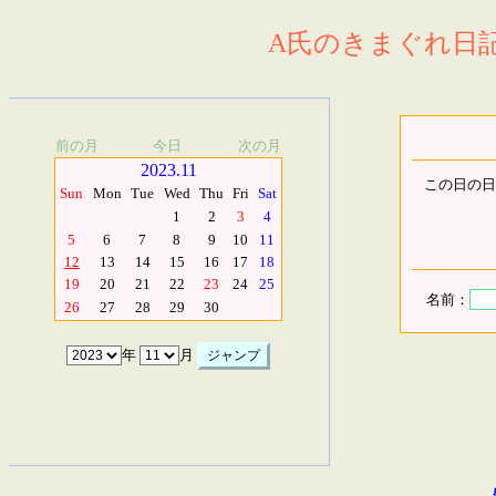
A氏のきまぐれ日記.
前の月
今日
次の月
2023.11
この日の日
Sun
Mon
Tue
Wed
Thu
Fri
Sat
1
2
3
4
5
6
7
8
9
10
11
12
13
14
15
16
17
18
19
20
21
22
23
24
25
名前：
26
27
28
29
30
年
月