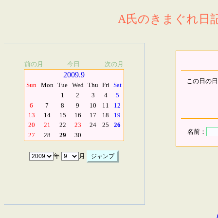
A氏のきまぐれ日記.
前の月
今日
次の月
2009.9
この日の日
Sun
Mon
Tue
Wed
Thu
Fri
Sat
1
2
3
4
5
6
7
8
9
10
11
12
13
14
15
16
17
18
19
20
21
22
23
24
25
26
名前：
27
28
29
30
年
月