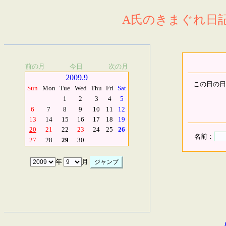
A氏のきまぐれ日記.
前の月
今日
次の月
2009.9
この日の日
Sun
Mon
Tue
Wed
Thu
Fri
Sat
1
2
3
4
5
6
7
8
9
10
11
12
13
14
15
16
17
18
19
20
21
22
23
24
25
26
名前：
27
28
29
30
年
月