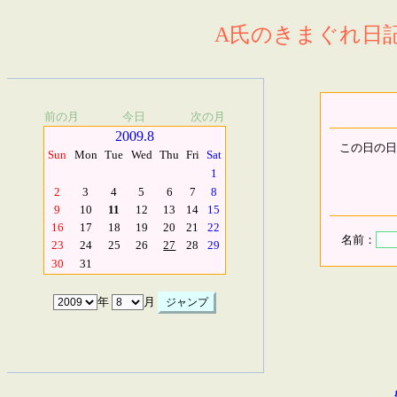
A氏のきまぐれ日記.
前の月
今日
次の月
2009.8
この日の日
Sun
Mon
Tue
Wed
Thu
Fri
Sat
1
2
3
4
5
6
7
8
9
10
11
12
13
14
15
16
17
18
19
20
21
22
名前：
23
24
25
26
27
28
29
30
31
年
月