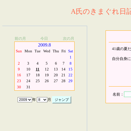
A氏のきまぐれ日記.
前の月
今日
次の月
2009.8
41歳の夏
Sun
Mon
Tue
Wed
Thu
Fri
Sat
1
自分自身に Fe
2
3
4
5
6
7
8
9
10
11
12
13
14
15
16
17
18
19
20
21
22
23
24
25
26
27
28
29
30
31
名前：
年
月