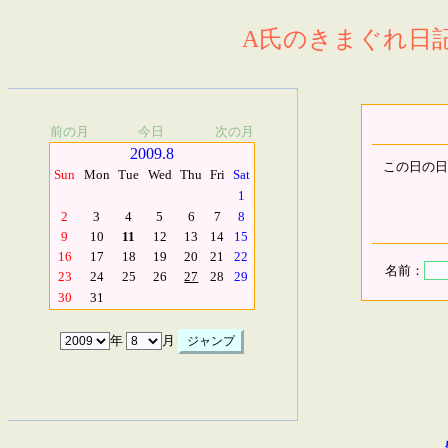
A氏のきまぐれ日記.
前の月
今日
次の月
2009.8
この日の日
Sun
Mon
Tue
Wed
Thu
Fri
Sat
1
2
3
4
5
6
7
8
9
10
11
12
13
14
15
16
17
18
19
20
21
22
名前：
23
24
25
26
27
28
29
30
31
年
月