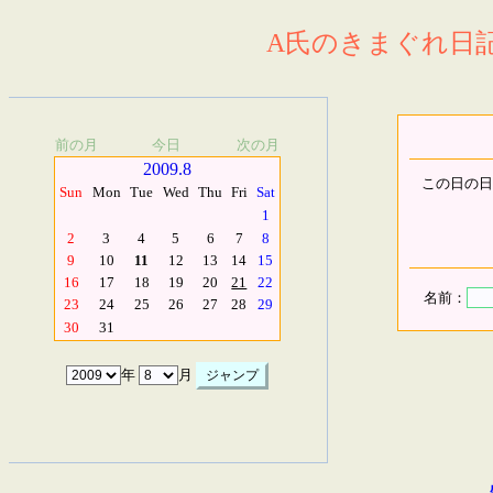
A氏のきまぐれ日記.
前の月
今日
次の月
2009.8
この日の日
Sun
Mon
Tue
Wed
Thu
Fri
Sat
1
2
3
4
5
6
7
8
9
10
11
12
13
14
15
16
17
18
19
20
21
22
名前：
23
24
25
26
27
28
29
30
31
年
月