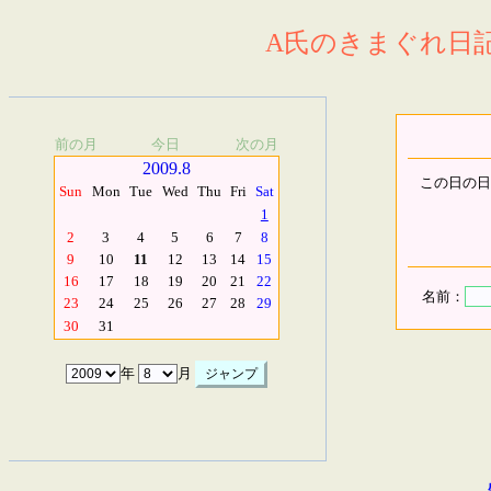
A氏のきまぐれ日記.
前の月
今日
次の月
2009.8
この日の日
Sun
Mon
Tue
Wed
Thu
Fri
Sat
1
2
3
4
5
6
7
8
9
10
11
12
13
14
15
16
17
18
19
20
21
22
名前：
23
24
25
26
27
28
29
30
31
年
月