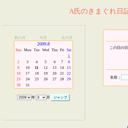
A氏のきまぐれ日記.
前の月
今日
次の月
2009.8
この日の日
Sun
Mon
Tue
Wed
Thu
Fri
Sat
1
2
3
4
5
6
7
8
9
10
11
12
13
14
15
16
17
18
19
20
21
22
名前：
23
24
25
26
27
28
29
30
31
年
月