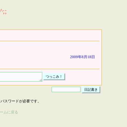
;;
2009年8月18日
はパスワードが必要です。
ームに戻る