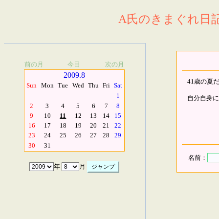
A氏のきまぐれ日記.
前の月
今日
次の月
2009.8
41歳の夏
Sun
Mon
Tue
Wed
Thu
Fri
Sat
1
自分自身に Fe
2
3
4
5
6
7
8
9
10
11
12
13
14
15
16
17
18
19
20
21
22
23
24
25
26
27
28
29
30
31
名前：
年
月