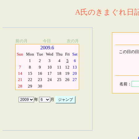
A氏のきまぐれ日記.
前の月
今日
次の月
2009.6
この日の日
Sun
Mon
Tue
Wed
Thu
Fri
Sat
1
2
3
4
5
6
7
8
9
10
11
12
13
14
15
16
17
18
19
20
21
22
23
24
25
26
27
名前：
28
29
30
年
月