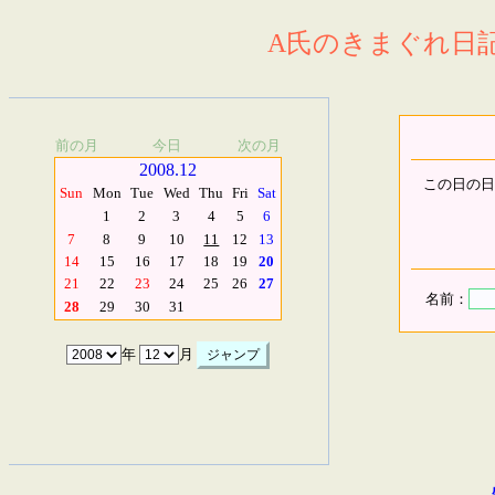
A氏のきまぐれ日記.
前の月
今日
次の月
2008.12
この日の日
Sun
Mon
Tue
Wed
Thu
Fri
Sat
1
2
3
4
5
6
7
8
9
10
11
12
13
14
15
16
17
18
19
20
21
22
23
24
25
26
27
名前：
28
29
30
31
年
月