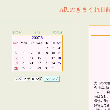
A氏のきまぐれ日記.
前の月
今日
次の月
2007.8
Sun
Mon
Tue
Wed
Thu
Fri
Sat
1
2
3
4
5
6
7
8
9
10
11
12
13
14
15
16
17
18
19
20
21
22
23
24
25
26
27
28
29
30
31
年
月
先日の大雨
会社(工場
この日，自
っぱなし。
瞬停の後に
帰宅してみ
リセットで