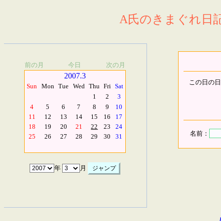
A氏のきまぐれ日記.
前の月
今日
次の月
2007.3
この日の日
Sun
Mon
Tue
Wed
Thu
Fri
Sat
1
2
3
4
5
6
7
8
9
10
11
12
13
14
15
16
17
18
19
20
21
22
23
24
名前：
25
26
27
28
29
30
31
年
月