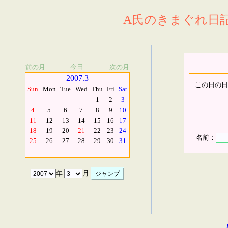
A氏のきまぐれ日記.
前の月
今日
次の月
2007.3
この日の日
Sun
Mon
Tue
Wed
Thu
Fri
Sat
1
2
3
4
5
6
7
8
9
10
11
12
13
14
15
16
17
18
19
20
21
22
23
24
名前：
25
26
27
28
29
30
31
年
月